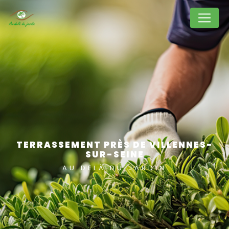
Panneau de gestion des cookies
TERRASSEMENT PRÈS DE VILLENNES-
SUR-SEINE
AU DELÀ DU JARDIN