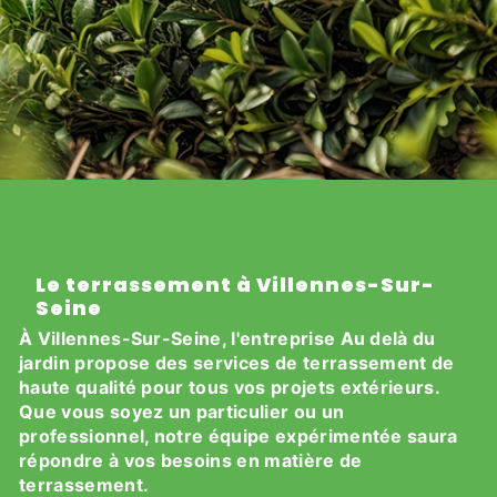
TERRASSEMENT PRÈS DE
VILLENNES-SUR-SEINE
Le terrassement à Villennes-Sur-
Seine
À Villennes-Sur-Seine, l'entreprise Au delà du
jardin propose des services de terrassement de
haute qualité pour tous vos projets extérieurs.
Que vous soyez un particulier ou un
professionnel, notre équipe expérimentée saura
répondre à vos besoins en matière de
terrassement.