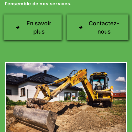
l'ensemble de nos services.
En savoir
Contactez-
plus
nous