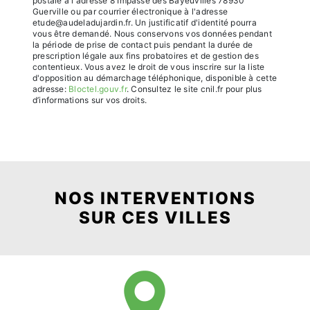
postale à l'adresse 8 Impasse des Bayeuvilles 78930
Guerville ou par courrier électronique à l'adresse
etude@audeladujardin.fr. Un justificatif d'identité pourra
vous être demandé. Nous conservons vos données pendant
la période de prise de contact puis pendant la durée de
prescription légale aux fins probatoires et de gestion des
contentieux. Vous avez le droit de vous inscrire sur la liste
d'opposition au démarchage téléphonique, disponible à cette
adresse:
Bloctel.gouv.fr
. Consultez le site cnil.fr pour plus
d’informations sur vos droits.
NOS INTERVENTIONS
SUR CES VILLES