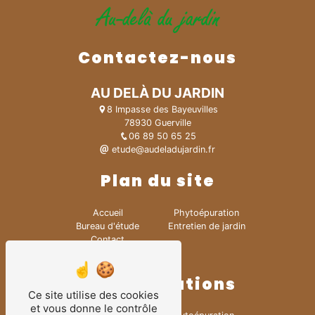
Contactez-nous
AU DELÀ DU JARDIN
8 Impasse des Bayeuvilles
78930 Guerville
06 89 50 65 25
etude@audeladujardin.fr
Plan du site
Accueil
Phytoépuration
Bureau d'étude
Entretien de jardin
Contact
Création de jardin
Nos prestations
Ce site utilise des cookies
et vous donne le contrôle