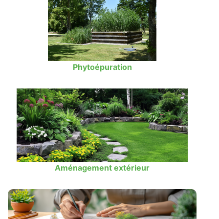
Phytoépuration
Aménagement extérieur