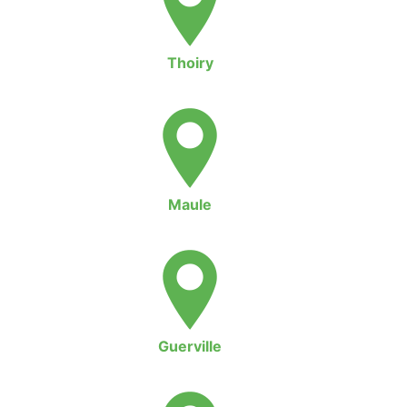
Thoiry
Maule
Guerville