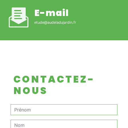
E-mail
etude@audeladujardin.fr
CONTACTEZ-
NOUS