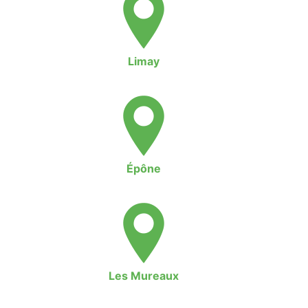
Limay
Épône
Les Mureaux