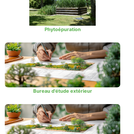
Phytoépuration
Bureau d'étude extérieur