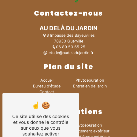
Contactez-nous
AU DELÀ DU JARDIN
8 Impasse des Bayeuvilles
78930 Guerville
06 89 50 65 25
etude@audeladujardin.fr
Plan du site
Accueil
Phytoépuration
Bureau d'étude
Entretien de jardin
Contact
Création de jardin
Nos prestations
Ce site utilise des cookies
et vous donne le contrôle
Jardinier
Phytoépuration
sur ceux que vous
Paysagiste
Aménagement extérieur
souhaitez activer
Entretien jardin
Bureau d'étude extérieur