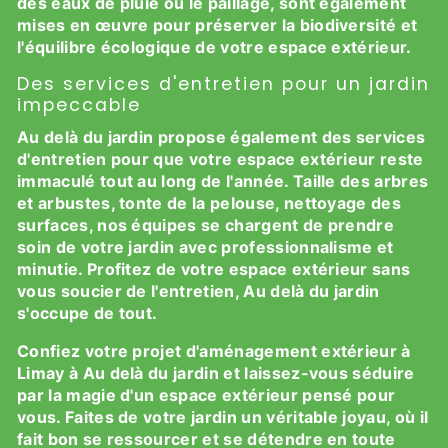
des eaux de pluie ou le paillage, sont également
mises en œuvre pour préserver la biodiversité et
l'équilibre écologique de votre espace extérieur.
Des services d'entretien pour un jardin
impeccable
Au delà du jardin propose également des services
d'entretien pour que votre espace extérieur reste
immaculé tout au long de l'année. Taille des arbres
et arbustes, tonte de la pelouse, nettoyage des
surfaces, nos équipes se chargent de prendre
soin de votre jardin avec professionnalisme et
minutie. Profitez de votre espace extérieur sans
vous soucier de l'entretien, Au delà du jardin
s'occupe de tout.
Confiez votre projet d'aménagement extérieur à
Limay à Au delà du jardin et laissez-vous séduire
par la magie d'un espace extérieur pensé pour
vous. Faites de votre jardin un véritable joyau, où il
fait bon se ressourcer et se détendre en toute