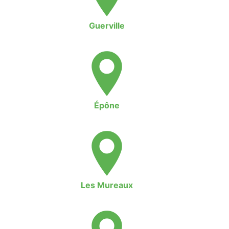
Guerville
Épône
Les Mureaux