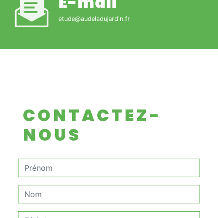
E-mail
etude@audeladujardin.fr
CONTACTEZ-
NOUS