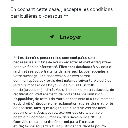
En cochant cette case, j'accepte les conditions
particulières ci-dessous **
Envoyer
** Les données personnelles communiquées sont
nécessaires aux fins de vous contacter et sont enregistrées
dans un fichier informatisé. Elles sont destinées à Au delà du
jardin et ses sous-traitants dans le seul but de répondre à
votre message. Les données collectées seront
communiquées aux seuls destinataires suivants: Au delà du
jardin 8 Impasse des Bayeuvilles 78930 Guerville
etude@audeladujardin.fr. Vous disposez de droits d’accès, de
rectification, d’effacement, de portabilité, de limitation,
d’opposition, de retrait de votre consentement à tout moment
et du droit d’introduire une réclamation auprès d’une autorité
de contrôle, ainsi que d’organiser le sort de vos données
post-mortem. Vous pouvez exercer ces droits par voie
postale à l'adresse 8 Impasse des Bayeuvilles 78930
Guerville ou par courrier électronique à l'adresse
etude@audeladujardin.fr. Un justificatif d'identité pourra