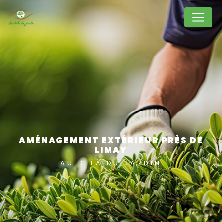
Panneau de gestion des cookies
AMÉNAGEMENT EXTÉRIEUR PRÈS DE
LIMAY
AU DELÀ DU JARDIN