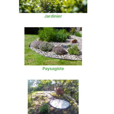
Jardinier
Paysagiste