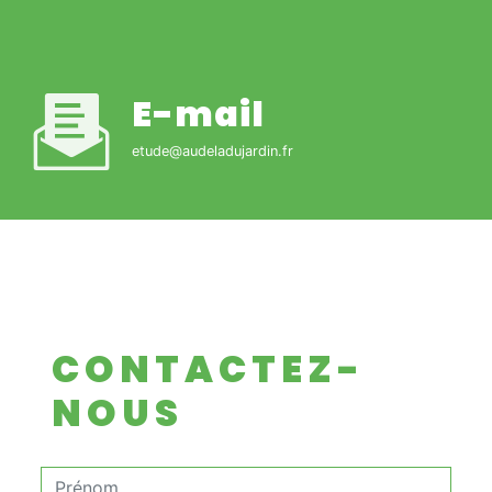
E-mail
etude@audeladujardin.fr
CONTACTEZ-
NOUS