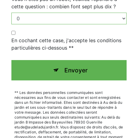
cette question : combien font sept plus dix ?
En cochant cette case, j'accepte les conditions
particulières ci-dessous **
Envoyer
** Les données personnelles communiquées sont
nécessaires aux fins de vous contacter et sont enregistrées
dans un fichier informatisé. Elles sont destinées à Au delà du
jardin et ses sous-traitants dans le seul but de répondre à
votre message. Les données collectées seront
communiquées aux seuls destinataires suivants: Au delà du
jardin 8 Impasse des Bayeuvilles 78930 Guerville
etude@audeladujardin.fr. Vous disposez de droits d’accès, de
rectification, d’effacement, de portabilité, de limitation,
d’opposition, de retrait de votre consentement à tout moment