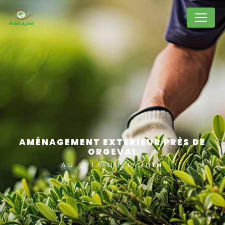
Panneau de gestion des cookies
AMÉNAGEMENT EXTÉRIEUR PRÈS DE
ORGEVAL
AU DELÀ DU JARDIN