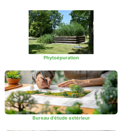
Phytoépuration
Bureau d'étude extérieur