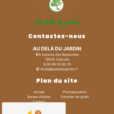
Contactez-nous
AU DELÀ DU JARDIN
8 Impasse des Bayeuvilles
78930 Guerville
06 89 50 65 25
etude@audeladujardin.fr
Plan du site
Accueil
Phytoépuration
Bureau d'étude
Entretien de jardin
Contact
Création de jardin