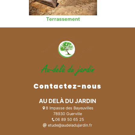
Terrassement
Contactez-nous
AU DELÀ DU JARDIN
8 Impasse des Bayeuvilles
78930 Guerville
06 89 50 65 25
etude@audeladujardin.fr