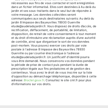
nécessaires aux fins de vous contacter et sont enregistrées
dans un fichier informatisé. Elles sont destinées à Au delà du
jardin et ses sous-traitants dans le seul but de répondre à
votre message. Les données collectées seront
communiquées aux seuls destinataires suivants: Au delà du
jardin 8 Impasse des Bayeuvilles 78930 Guerville
etude@audeladujardin.fr. Vous disposez de droits d’accès, de
rectification, d’effacement, de portabilité, de limitation,
d’opposition, de retrait de votre consentement à tout moment
et du droit d’introduire une réclamation auprès d’une autorité
de contrôle, ainsi que d’organiser le sort de vos données
post-mortem. Vous pouvez exercer ces droits par voie
postale à l'adresse 8 Impasse des Bayeuvilles 78930
Guerville ou par courrier électronique à l'adresse
etude@audeladujardin.fr. Un justificatif d'identité pourra
vous être demandé. Nous conservons vos données pendant
la période de prise de contact puis pendant la durée de
prescription légale aux fins probatoires et de gestion des
contentieux. Vous avez le droit de vous inscrire sur la liste
d'opposition au démarchage téléphonique, disponible à cette
adresse:
Bloctel.gouv.fr
. Consultez le site cnil.fr pour plus
d’informations sur vos droits.