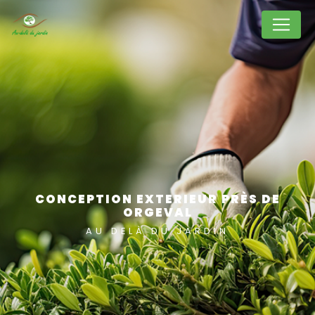
Panneau de gestion des cookies
CONCEPTION EXTERIEUR PRÈS DE
ORGEVAL
AU DELÀ DU JARDIN