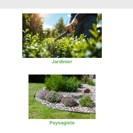
Jardinier
Paysagiste