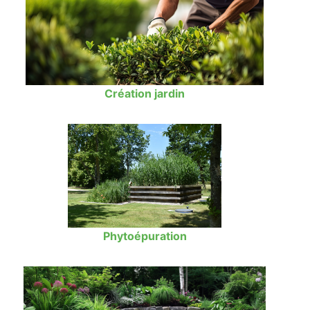
Création jardin
Phytoépuration