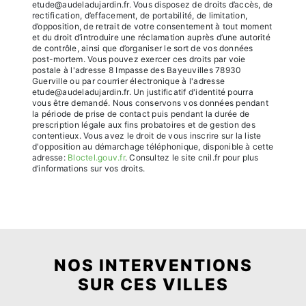
etude@audeladujardin.fr. Vous disposez de droits d’accès, de
rectification, d’effacement, de portabilité, de limitation,
d’opposition, de retrait de votre consentement à tout moment
et du droit d’introduire une réclamation auprès d’une autorité
de contrôle, ainsi que d’organiser le sort de vos données
post-mortem. Vous pouvez exercer ces droits par voie
postale à l'adresse 8 Impasse des Bayeuvilles 78930
Guerville ou par courrier électronique à l'adresse
etude@audeladujardin.fr. Un justificatif d'identité pourra
vous être demandé. Nous conservons vos données pendant
la période de prise de contact puis pendant la durée de
prescription légale aux fins probatoires et de gestion des
contentieux. Vous avez le droit de vous inscrire sur la liste
d'opposition au démarchage téléphonique, disponible à cette
adresse:
Bloctel.gouv.fr
. Consultez le site cnil.fr pour plus
d’informations sur vos droits.
NOS INTERVENTIONS
SUR CES VILLES