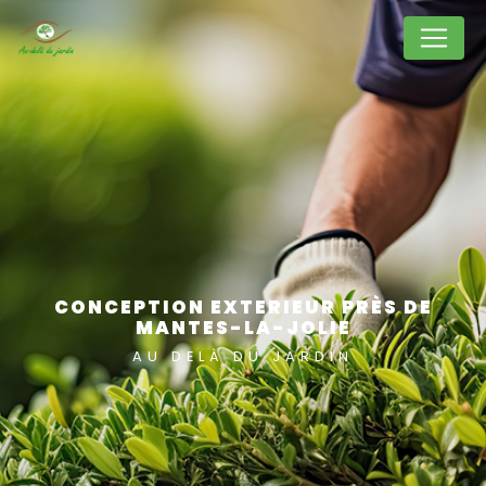
Panneau de gestion des cookies
CONCEPTION EXTERIEUR PRÈS DE
MANTES-LA-JOLIE
AU DELÀ DU JARDIN