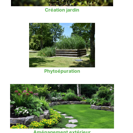
Création jardin
Phytoépuration
Aménagement extérieur