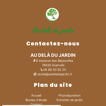
Contactez-nous
AU DELÀ DU JARDIN
8 Impasse des Bayeuvilles
78930 Guerville
06 89 50 65 25
etude@audeladujardin.fr
Plan du site
Accueil
Phytoépuration
Bureau d'étude
Entretien de jardin
Contact