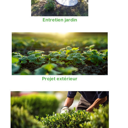
Entretien jardin
Projet extérieur