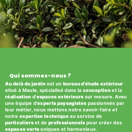
BUREAU D'ÉTUDE EXTÉRIEUR PRÈS
DE MAULE
Qui sommes-nous ?
Au delà du jardin
est un
bureau d'étude extérieur
situé à Maule, spécialisé dans la
conception
et la
réalisation
d'
espaces extérieurs
sur mesure. Avec
une équipe d'
experts paysagistes
passionnés par
leur métier, nous mettons notre savoir-faire et
notre
expertise technique
au service de
particuliers
et de
professionnels
pour créer des
espaces verts
uniques et harmonieux.