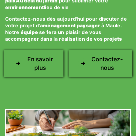
paixAu delà du jardin
pour sublimer votre
environnement
lieu de vie
Contactez-nous dès aujourd'hui pour discuter de
votre projet d'
aménagement paysager
à Maule.
Notre
équipe
se fera un plaisir de vous
accompagner dans la réalisation de vos
projets
En savoir
Contactez-
plus
nous