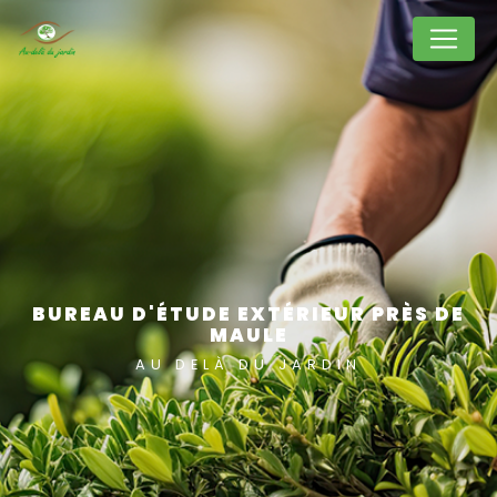
Panneau de gestion des cookies
BUREAU D'ÉTUDE EXTÉRIEUR PRÈS DE
MAULE
AU DELÀ DU JARDIN