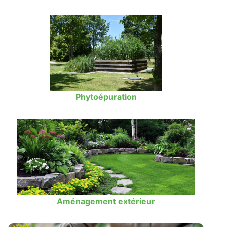
Phytoépuration
Aménagement extérieur