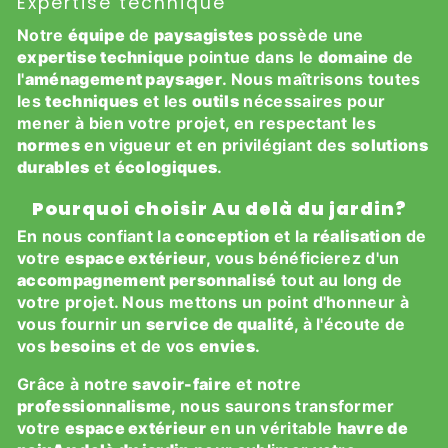
Expertise technique
Notre
équipe
de
paysagistes
possède une
expertise technique
pointue dans le
domaine
de
l'
aménagement paysager
. Nous maîtrisons toutes
les
techniques
et les
outils
nécessaires pour
mener à bien votre projet, en respectant les
normes
en vigueur et en privilégiant des
solutions
durables
et
écologiques
.
Pourquoi choisir Au delà du jardin?
En nous confiant la
conception
et la
réalisation
de
votre
espace extérieur
, vous bénéficierez d'un
accompagnement personnalisé
tout au long de
votre projet. Nous mettons un point d'honneur à
vous fournir un
service de qualité
, à l'écoute de
vos
besoins
et de vos
envies
.
Grâce à notre
savoir-faire
et notre
professionnalisme
, nous saurons transformer
votre
espace extérieur
en un véritable
havre de