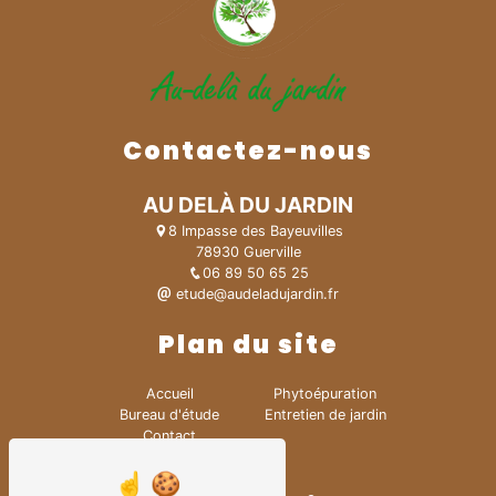
Contactez-nous
AU DELÀ DU JARDIN
8 Impasse des Bayeuvilles
78930 Guerville
06 89 50 65 25
etude@audeladujardin.fr
Plan du site
Accueil
Phytoépuration
Bureau d'étude
Entretien de jardin
Contact
Création de jardin