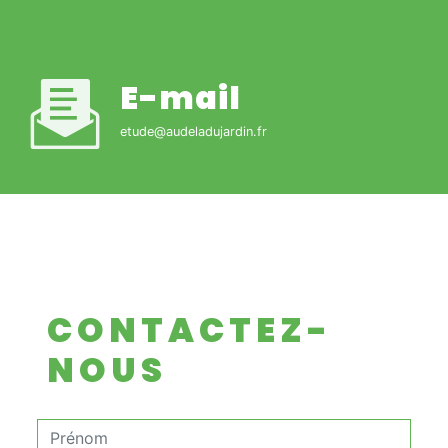
E-mail
etude@audeladujardin.fr
CONTACTEZ-
NOUS