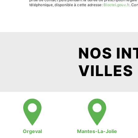
téléphonique, disponible à cette adresse:
Bloctel.gouv.fr
. Con
NOS IN
VILLES
Orgeval
Mantes-La-Jolie