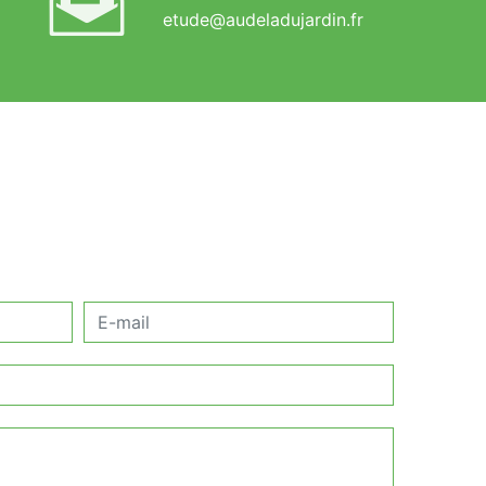
etude@audeladujardin.fr