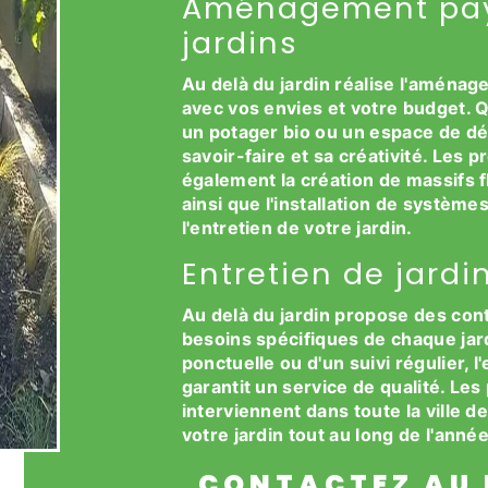
Aménagement pays
jardins
Au delà du jardin réalise l'aména
avec vos envies et votre budget. 
un potager bio ou un espace de dét
savoir-faire et sa créativité. Les p
également la création de massifs f
ainsi que l'installation de systèm
l'entretien de votre jardin.
Entretien de jard
Au delà du jardin propose des con
besoins spécifiques de chaque jar
ponctuelle ou d'un suivi régulier,
garantit un service de qualité. Les
interviennent dans toute la ville 
votre jardin tout au long de l'année
CONTACTEZ AU 