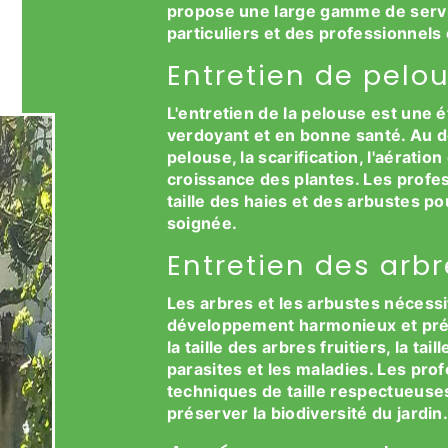
propose une large gamme de serv
particuliers et des professionnels 
Entretien de pelou
L'entretien de la pelouse est une é
verdoyant et en bonne santé. Au de
pelouse, la scarification, l'aération
croissance des plantes. Les profes
taille des haies et des arbustes po
soignée.
Entretien des arb
Les arbres et les arbustes nécessi
développement harmonieux et préve
la taille des arbres fruitiers, la ta
parasites et les maladies. Les pro
techniques de taille respectueuses
préserver la biodiversité du jardin