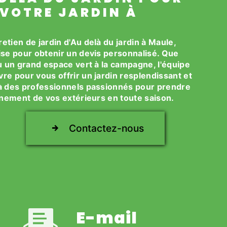
 VOTRE JARDIN À
etien de jardin d'Au delà du jardin à Maule,
rise pour obtenir un devis personnalisé. Que
ou un grand espace vert à la campagne, l'équipe
vre pour vous offrir un jardin resplendissant et
e à des professionnels passionnés pour prendre
einement de vos extérieurs en toute saison.
Contactez-nous
E-mail