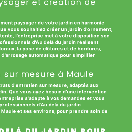
ager et création de
gement paysager de votre jardin en harmonie
Que vous souhaitiez créer un jardin d'ornement,
ente, l'entreprise met à votre disposition son
rofessionnels d'Au delà du jardin réalisent
loraux, la pose de clôtures et de bordures,
es d'arrosage automatique pour simplifier
in sur mesure à Maule
trats d'entretien sur mesure, adaptés aux
din. Que vous ayez besoin d'une intervention
 l'entreprise s'adapte à vos demandes et vous
 professionnels d'Au delà du jardin
de Maule et ses environs, pour prendre soin de
.
DELÀ DU JARDIN POUR