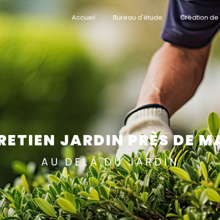
Accueil
Bureau d'étude
Création de 
RETIEN JARDIN PRÈS DE M
AU DELÀ DU JARDIN