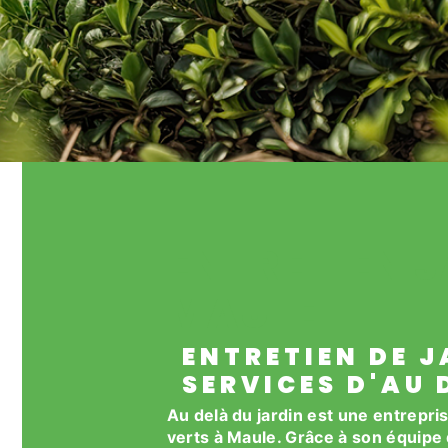
ENTRETIEN J
MAULE
ENTRETIEN DE J
SERVICES D'AU 
Au delà du jardin est une entrepri
verts à Maule. Grâce à son équipe 